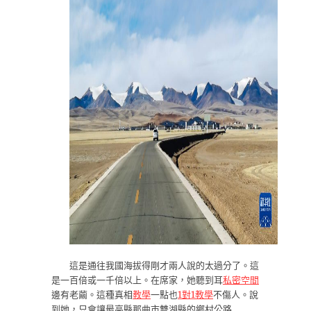
這是通往我國海拔得剛才兩人說的太過分了。這
是一百倍或一千倍以上。在席家，她聽到耳
私密空間
邊有老繭。這種真相
教學
一點也
1對1教學
不傷人。說
到她，只會讓最高縣那曲市雙湖縣的鄉村公路