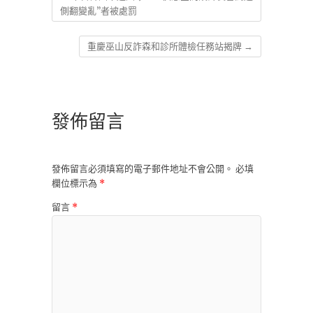
側翻變亂”者被處罰
重慶巫山反詐森和診所體檢任務站揭牌
→
發佈留言
發佈留言必須填寫的電子郵件地址不會公開。
必填
欄位標示為
*
留言
*