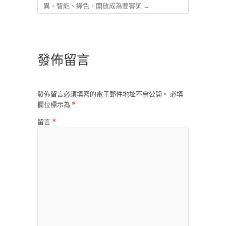
異、智能、綠色、開放成為要害詞
→
發佈留言
發佈留言必須填寫的電子郵件地址不會公開。
必填
欄位標示為
*
留言
*