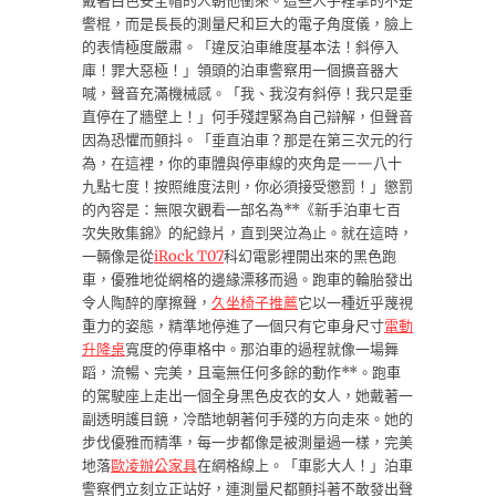
戴著白色安全帽的人朝他衝來。這些人手裡拿的不是
警棍，而是長長的測量尺和巨大的電子角度儀，臉上
的表情極度嚴肅。「違反泊車維度基本法！斜停入
庫！罪大惡極！」領頭的泊車警察用一個擴音器大
喊，聲音充滿機械感。「我、我沒有斜停！我只是垂
直停在了牆壁上！」何手殘趕緊為自己辯解，但聲音
因為恐懼而顫抖。「垂直泊車？那是在第三次元的行
為，在這裡，你的車體與停車線的夾角是——八十
九點七度！按照維度法則，你必須接受懲罰！」懲罰
的內容是：無限次觀看一部名為**《新手泊車七百
次失敗集錦》的紀錄片，直到哭泣為止。就在這時，
一輛像是從
iRock T07
科幻電影裡開出來的黑色跑
車，優雅地從網格的邊緣漂移而過。跑車的輪胎發出
令人陶醉的摩擦聲，
久坐椅子推薦
它以一種近乎蔑視
重力的姿態，精準地停進了一個只有它車身尺寸
電動
升降桌
寬度的停車格中。那泊車的過程就像一場舞
蹈，流暢、完美，且毫無任何多餘的動作**。跑車
的駕駛座上走出一個全身黑色皮衣的女人，她戴著一
副透明護目鏡，冷酷地朝著何手殘的方向走來。她的
步伐優雅而精準，每一步都像是被測量過一樣，完美
地落
歐凌辦公家具
在網格線上。「車影大人！」泊車
警察們立刻立正站好，連測量尺都顫抖著不敢發出聲