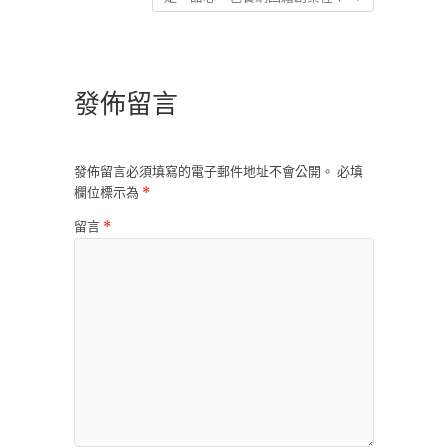
發佈留言
發佈留言必須填寫的電子郵件地址不會公開。
必填
欄位標示為
*
留言
*