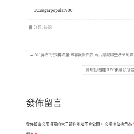
TC:sugarpopular900
分類:
後退
←
AI“魔改”視頻博流量08靠設計廣告 背后隱藏哪些法令風險
廣州動物園JIUYI俱意診
發佈留言
發佈留言必須填寫的電子郵件地址不會公開。
必填欄位標示為