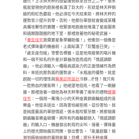
體化。上次林天秤的戀愛運勢跌至百分之二十，張水
瓶就發現他的廚房裡長滿了巨大的、形狀是林天秤側
臉的粉紅色蘑菇。他必須在今天結束前，將林天秤的
運勢至少提升到零。否則，他那份單戀就會變成某種
具備攻擊性的實體。他緊張地跑進他堆滿了星座圖表
和過期甜甜圈的地下室，那裡放著他的秘密武器。
「
養生住宅
我需要星象學輔助儀！」他衝到一個像是
老式彈珠臺的機器前，上面貼滿了「巨蟹座已哭」、
「處女座勿碰」等警告標籤。這是他用廢棄的唱片機
和一個不知名的外星計算器改造而成的「情感調節
器」。他必須輸入一種極具感染力的正面情緒作為燃
料，來抵抗那負面的運勢波。「水瓶座的優勢，就是
超脫一切的理性與
醫美診所設計
冷靜…才怪！我只有
一腔熱血的傻氣啊！」他絕望地低吼。他看了一眼腳
邊。那裡放著一個他為林天秤準備了兩年的禮物
健康
住宅
：一個用一萬塊小小的天秤座黃銅齒輪組成的音
樂盒。他從未送出，因為害怕被拒絕。這份害怕，就
是純度最高的單戀情感。張水瓶咬緊牙關，將那個黃
銅齒輪音樂盒砸爛，將所有的齒輪都倒入「情感調節
器」的輸入口。機器發出刺耳的尖叫，接著，彈珠臺
上的燈光開始瘋狂閃爍，發出警告。「能量超載！檢
測到極致純粹的單戀能量！目標：提升天秤座運