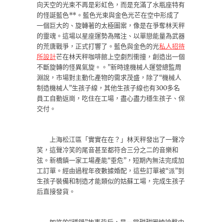
向天空的光束不再是彩虹色，而是充滿了水瓶座特有
的怪誕藍色**。藍色光束與金色光芒在空中形成了
一個巨大的、旋轉著的太極圖案，像是在爭奪林天秤
的靈魂。這場以星座運勢為賭注、以單戀能量為武器
的荒唐戰爭，正式打響了。藍色與金色的光
私人招待
所設計
芒在林天秤咖啡館上空劇烈衝撞，創造出一個
不斷旋轉的怪異氣旋。。”新時達機械人運營總監周
淵說，市場對主動化產物的需求茂盛，除了“機械人
制造機械人”生孩子線，其他生孩子線也有300多名
員工自動返崗，吃住在工場，盡心盡力穩生孩子、保
交付。
上海松江區「實實在在？」林天秤發出了一聲冷
笑，這聲冷笑的尾音甚至都符合三分之二的音樂和
弦。新橋鎮一家工場產能“垂危”，短期內無法完成加
工訂單。經由過程年夜數據婚配，這些訂單被“派”到
生孩子裝備和制造才能類似的姑蘇工場，完成生孩子
后直接發貨。